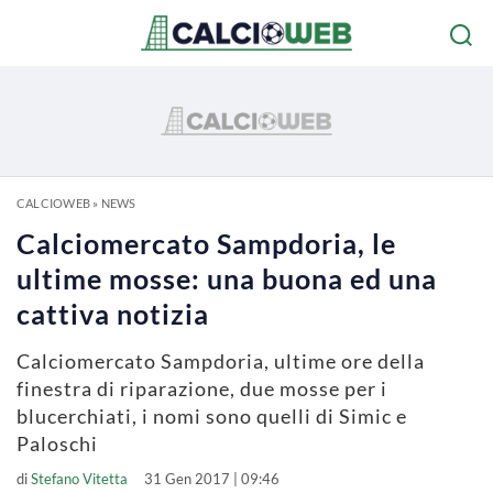
CALCIOWEB
»
NEWS
Calciomercato Sampdoria, le
ultime mosse: una buona ed una
cattiva notizia
Calciomercato Sampdoria, ultime ore della
finestra di riparazione, due mosse per i
blucerchiati, i nomi sono quelli di Simic e
Paloschi
di
Stefano Vitetta
31 Gen 2017 | 09:46