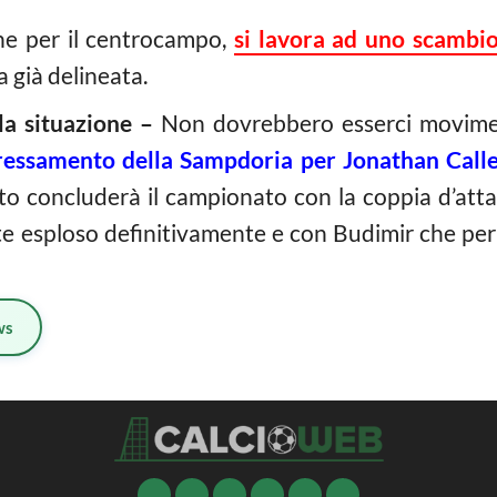
he per il centrocampo,
si lavora ad uno scambio
a già delineata.
a situazione –
Non dovrebbero esserci movimen
teressamento della Sampdoria per Jonathan Cal
ato concluderà il campionato con la coppia d’att
e esploso definitivamente e con Budimir che per 
ws