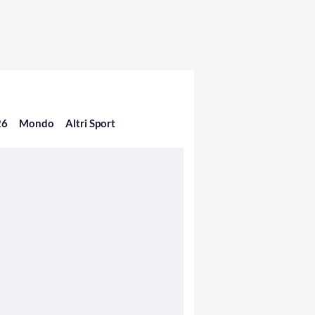
26
Mondo
Altri Sport