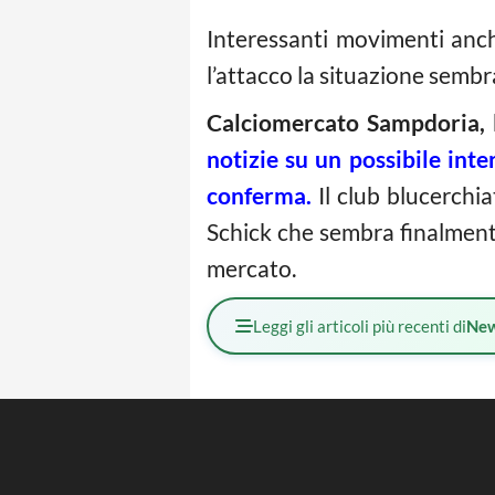
Interessanti movimenti anc
l’attacco la situazione sembr
Calciomercato Sampdoria, l
notizie su un possibile in
conferma.
Il club blucerchi
Schick che sembra finalment
mercato.
Leggi gli articoli più recenti di
Ne