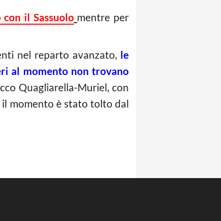
 con il Sassuolo
mentre per
ti nel reparto avanzato,
le
leri al momento non trovano
acco Quagliarella-Muriel, con
il momento è stato tolto dal