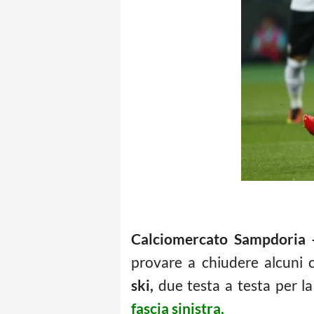
Calciomercato Sampdoria 
provare a chiudere alcuni c
ski,
due testa a testa per l
fascia sinistra.