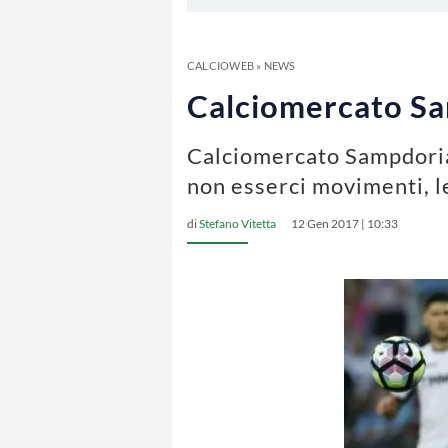
CALCIOWEB
»
NEWS
Calciomercato Sam
Calciomercato Sampdoria,
non esserci movimenti, l
di
Stefano Vitetta
12 Gen 2017 | 10:33