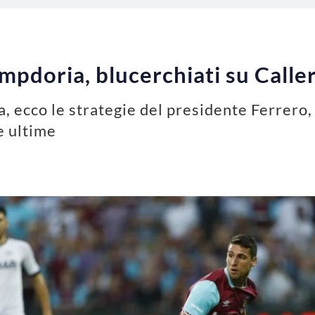
pdoria, blucerchiati su Calleri
 ecco le strategie del presidente Ferrero,
e ultime