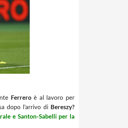
dente
Ferrero
è al lavoro per
sa dopo l’arrivo di
Bereszy?
ale e Santon-Sabelli per la