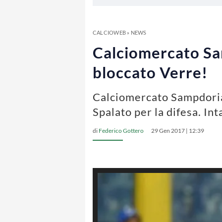
CALCIOWEB
»
NEWS
Calciomercato Sam
bloccato Verre!
Calciomercato Sampdoria 
Spalato per la difesa. In
di
Federico Gottero
29 Gen 2017 | 12:39