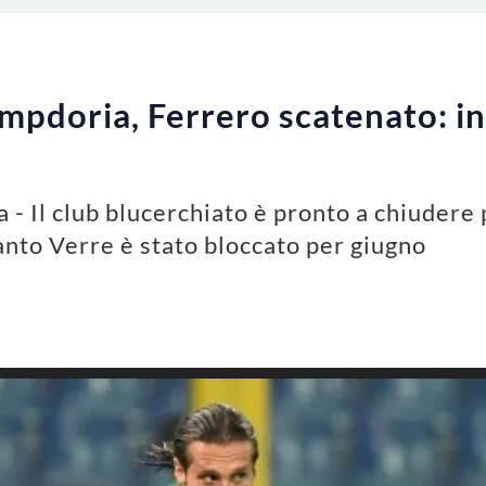
pdoria, Ferrero scatenato: in 
- Il club blucerchiato è pronto a chiudere 
tanto Verre è stato bloccato per giugno