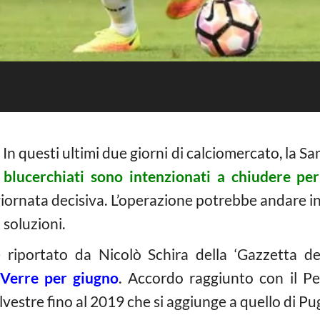
 In questi ultimi due giorni di calciomercato, la 
 blucerchiati sono intenzionati a chiudere pe
ornata decisiva. L’operazione potrebbe andare in p
 soluzioni.
riportato da Nicolò Schira della ‘Gazzetta dell
 Verre per giugno
. Accordo raggiunto con il Pes
ilvestre fino al 2019 che si aggiunge a quello di Pu