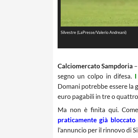
Silvestre (LaPresse/Valerio Andreani)
Calciomercato Sampdoria
–
segno un colpo in difesa.
I
Domani potrebbe essere la gi
euro pagabili in tre o quattro
Ma non è finita qui. Come 
praticamente già bloccato
l’annuncio per il rinnovo di S