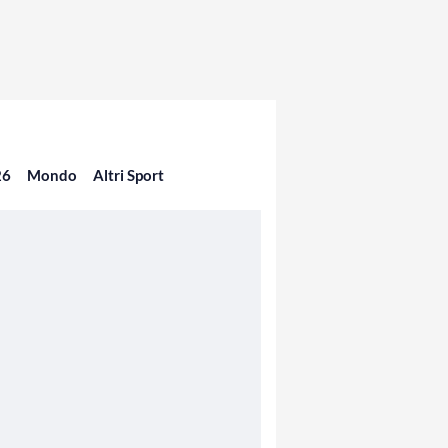
26
Mondo
Altri Sport