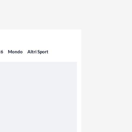
26
Mondo
Altri Sport