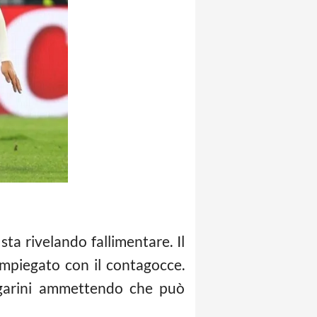
 sta rivelando fallimentare. Il
impiegato con il contagocce.
Cigarini ammettendo che può