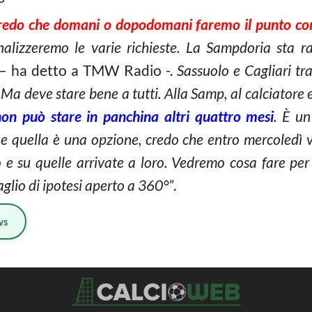
Credo che domani o dopodomani faremo il punto co
nalizzeremo le varie richieste. La Sampdoria sta 
– ha detto a TMW Radio -.
Sassuolo e Cagliari tra
. Ma deve stare bene a tutti. Alla Samp, al calciatore 
non può stare in panchina altri quattro mesi
. È un
che quella è una opzione, credo che entro mercoledì 
o e su quelle arrivate a loro. Vedremo cosa fare pe
aglio di ipotesi aperto a 360°”
.
ws