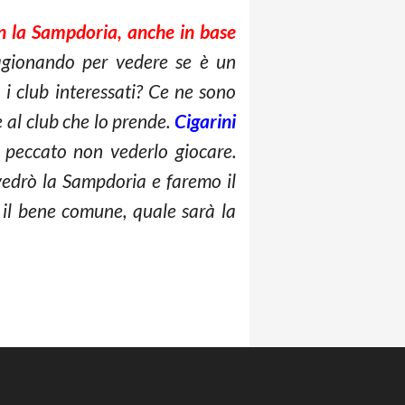
n la Sampdoria, anche in base
ragionando per vedere se è un
 i club interessati? Ce ne sono
e al club che lo prende.
Cigarini
 peccato non vederlo giocare.
vedrò la Sampdoria e faremo il
r il bene comune, quale sarà la