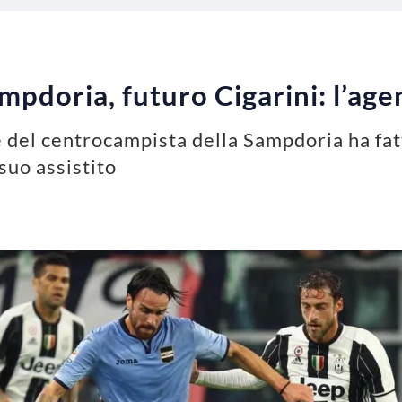
pdoria, futuro Cigarini: l’age
e del centrocampista della Sampdoria ha fatt
suo assistito