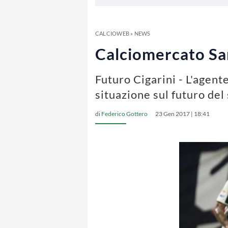
CALCIOWEB
»
NEWS
Calciomercato Sam
Futuro Cigarini - L'agent
situazione sul futuro del 
di
Federico Gottero
23 Gen 2017 | 18:41