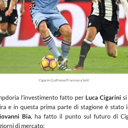
Cigarini (LaPresse/Francesca Soli)
pdoria l’investimento fatto per
Luca Cigarini
si
ira e in questa prima parte di stagione è stato 
iovanni Bia
, ha fatto il punto sul futuro di 
giorni di mercato: