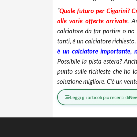
“
Quale futuro per Cigarini? 
alle varie offerte arrivate
. A
calciatore da far partire o no
tanti, è un calciatore richiesto
è un calciatore importante, 
Possibile la pista estera? An
punto sulle richieste che ho i
soluzione migliore. C’è un vent
Leggi gli articoli più recenti di
Ne