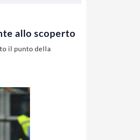
nte allo scoperto
o il punto della