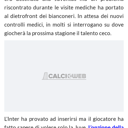
riscontrato durante le visite mediche ha portato
al dietrofront dei bianconeri. In attesa dei nuovi
controlli medici, in molti si interrogano su dove
giocherà la prossima stagione il talento ceco.
L’Inter ha provato ad inserirsi ma il giocatore ha
fatto sapere di volere solo la Juve.
L’opzione della