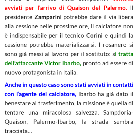
avviati per l’arrivo di Quaison del Palermo.
Il
presidente
Zamparini
potrebbe dare il via libera
alla cessione nelle prossime ore, il calciatore non
è indispensabile per il tecnico
Corini
e quindi la
cessione potrebbe materializzarsi. I rosanero si
sono già messi al lavoro per il sostituto: s
i tratta
dell’attaccante Victor Ibarbo,
pronto ad essere di
nuovo protagonista in Italia.
Anche in questo caso sono stati avviati in contatti
con l’agente del calciatore,
Ibarbo ha già dato il
benestare al trasferimento, la missione è quella di
tentare una miracolosa salvezza. Sampdoria-
Quaison, Palermo-Ibarbo, la strada sembra
tracciata…