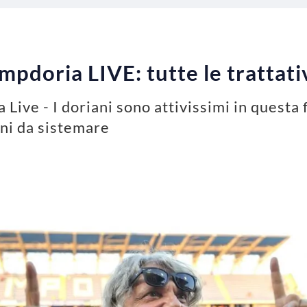
pdoria LIVE: tutte le trattati
ive - I doriani sono attivissimi in questa 
ni da sistemare