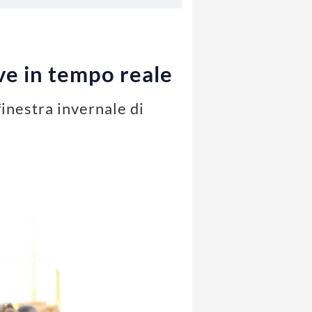
ve in tempo reale
finestra invernale di