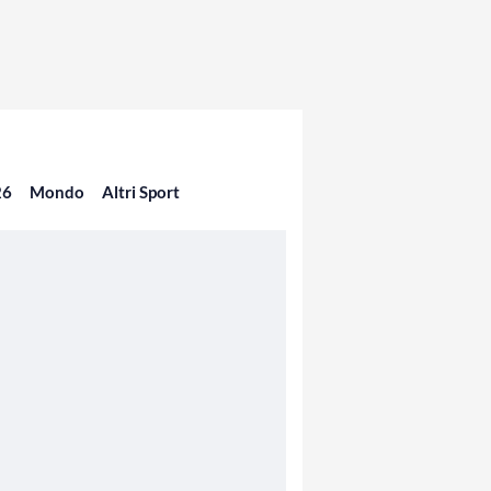
26
Mondo
Altri Sport