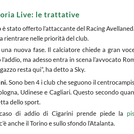
ia Live: le trattative
 è stato offerto l’attaccante del Racing Avellane
ientrare nelle priorità del club.
una nuova fase. Il calciatore chiede a gran voce
l’addio, ma adesso entra in scena l’avvocato Ro
agazzo resta qui”, ha detto a Sky.
ni.
Sono ben 4 i club che seguono il centrocampi
Bologna, Udinese e Cagliari. Questo secondo qua
tta dello sport.
aso di addio di Cigarini prende piede la
pi
c’è anche il Torino e sullo sfondo l’Atalanta.