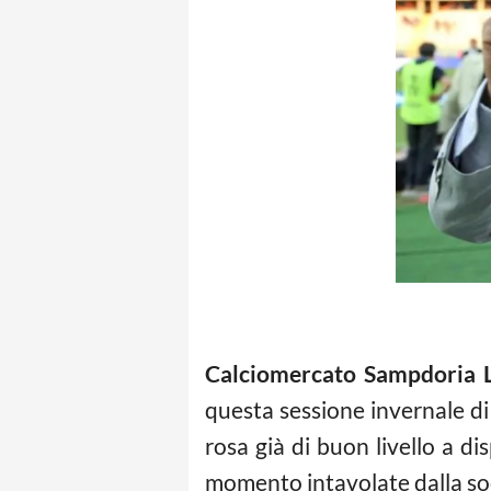
Calciomercato Sampdoria 
questa sessione invernale di 
rosa già di buon livello a d
momento intavolate dalla so