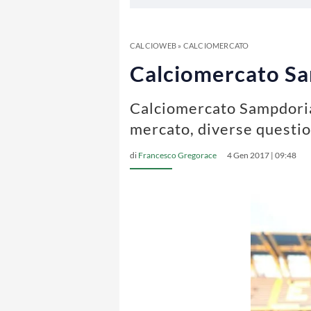
CALCIOWEB
»
CALCIOMERCATO
Calciomercato Sam
Calciomercato Sampdoria L
mercato, diverse questio
di
Francesco Gregorace
4 Gen 2017 | 09:48