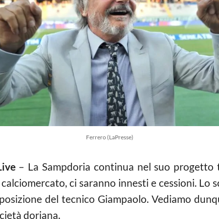
Ferrero (LaPresse)
Live
– La Sampdoria continua nel suo progetto t
calciomercato, ci saranno innesti e cessioni. Lo s
isposizione del tecnico Giampaolo. Vediamo dunqu
cietà doriana.