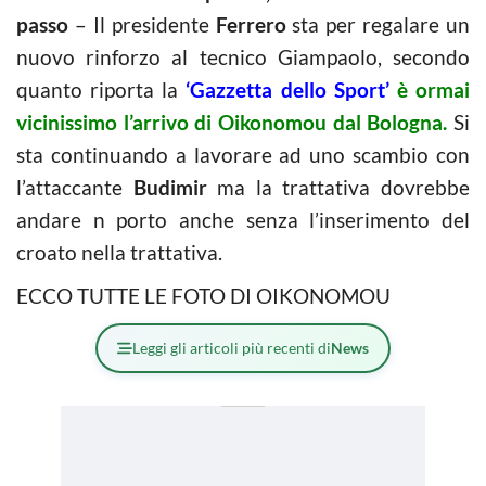
passo
– Il presidente
Ferrero
sta per regalare un
nuovo rinforzo al tecnico Giampaolo, secondo
quanto riporta la
‘Gazzetta dello Sport’
è ormai
vicinissimo l’arrivo di Oikonomou dal Bologna.
Si
sta continuando a lavorare ad uno scambio con
l’attaccante
Budimir
ma la trattativa dovrebbe
andare n porto anche senza l’inserimento del
croato nella trattativa.
ECCO TUTTE LE FOTO DI OIKONOMOU
Leggi gli articoli più recenti di
News