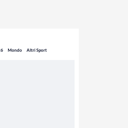
26
Mondo
Altri Sport