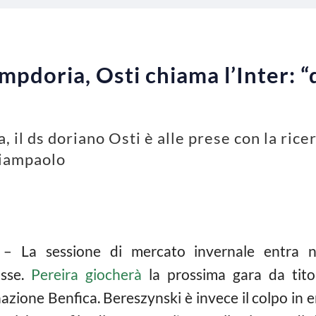
pdoria, Osti chiama l’Inter: “d
il ds doriano Osti è alle prese con la ricer
Giampaolo
– La sessione di mercato invernale entra n
osse.
Pereira giocherà
la prossima gara da tito
zione Benfica. Bereszynski è invece il colpo in en