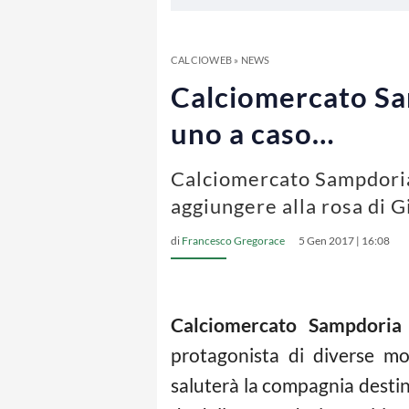
CALCIOWEB
»
NEWS
Calciomercato Sam
uno a caso…
Calciomercato Sampdoria, 
aggiungere alla rosa di 
di
Francesco Gregorace
5 Gen 2017 | 16:08
Calciomercato Sampdoria
protagonista di diverse m
saluterà la compagnia destina