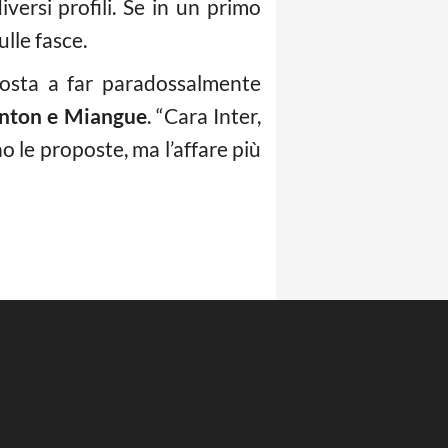
iversi profili. Se in un primo
ulle fasce.
posta a far paradossalmente
nton e Miangue
. “Cara Inter,
o le proposte, ma l’affare più