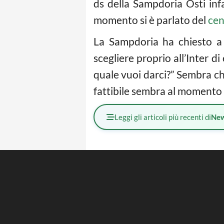
ds della Sampdoria Osti infat
momento si è parlato del
cen
La Sampdoria ha chiesto a 
scegliere proprio all’Inter di
quale vuoi darci?” Sembra chi
fattibile sembra al momento q
Leggi gli articoli più recenti di
Ne