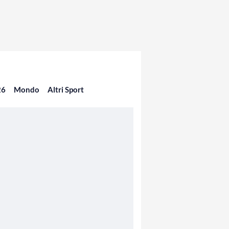
26
Mondo
Altri Sport