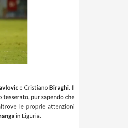
avlovic
e Cristiano
Biraghi
. Il
io tesserato, pur sapendo che
ltrove le proprie attenzioni
manga
in Liguria.