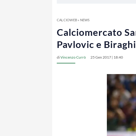
CALCIOWEB
»
NEWS
Calciomercato Sam
Pavlovic e Biraghi
di
Vincenzo Currò
25 Gen 2017 | 18:40