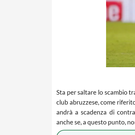
Sta per saltare lo scambio t
club abruzzese, come riferito 
andrà a scadenza di contrat
anche se, a questo punto, non