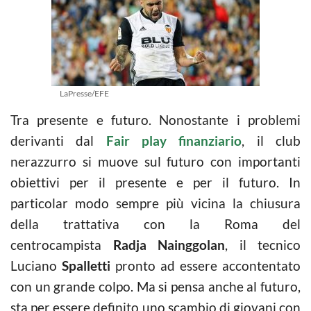
LaPresse/EFE
Tra presente e futuro. Nonostante i problemi
derivanti dal
Fair play finanziario
, il club
nerazzurro si muove sul futuro con importanti
obiettivi per il presente e per il futuro. In
particolar modo sempre più vicina la chiusura
della trattativa con la Roma del
centrocampista
Radja Nainggolan
, il tecnico
Luciano
Spalletti
pronto ad essere accontentato
con un grande colpo. Ma si pensa anche al futuro,
sta per essere definito uno scambio di giovani con