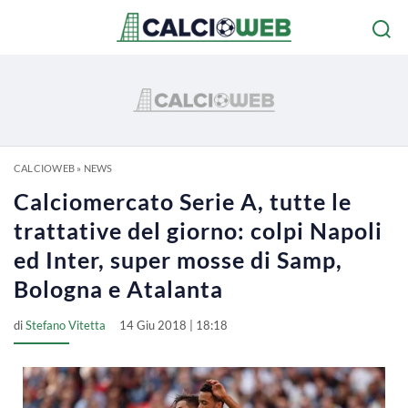
CALCIOWEB
»
NEWS
Calciomercato Serie A, tutte le
trattative del giorno: colpi Napoli
ed Inter, super mosse di Samp,
Bologna e Atalanta
di
Stefano Vitetta
14 Giu 2018 | 18:18