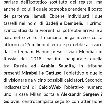
parlare dell’ipotetico sostituto del regista, ma
anche di colui il quale potrebbe prendere il posto
del partente Hamsik. Ebbene, individuati i due
tasselli nei nomi di
Badelj e Dembelè.
Il primo,
svincolatosi dalla Fiorentina, potrebbe arrivare a
parametro zero. Il mancino belga invece costa
attorno ai 25 milioni di euro e potrebbe arrivare
dal Tottenham. Hanno preso il via i Mondiali in
Russia del 2018, partita inaugurale quella
tra
Russia ed Arabia Saudita,
in tribuna
presenti
Mirabelli e Gattuso
, l’obiettivo è quello
di visionare da vicino possibili calciatori. Secondo
indiscrezioni di
CalcioWeb
l’obiettivo numero
uno in casa Milan porta a
Aleksandr Sergeevi?
Golovin,
centrocampista seguito con attenzione