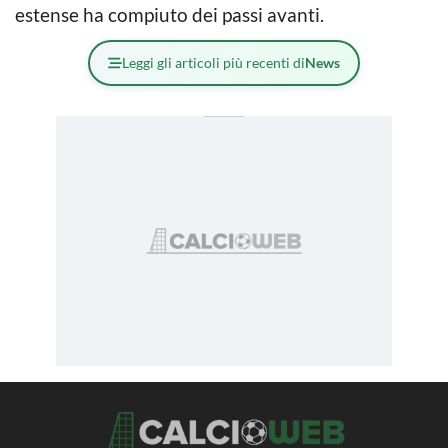
estense ha compiuto dei passi avanti.
Leggi gli articoli più recenti di
News