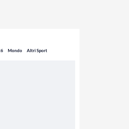
26
Mondo
Altri Sport