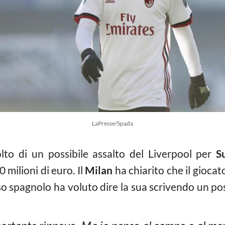
LaPresse/Spada
olto di un possibile assalto del Liverpool per
S
 milioni di euro. Il
Milan
ha chiarito che il gioca
sso spagnolo ha voluto dire la sua scrivendo un post