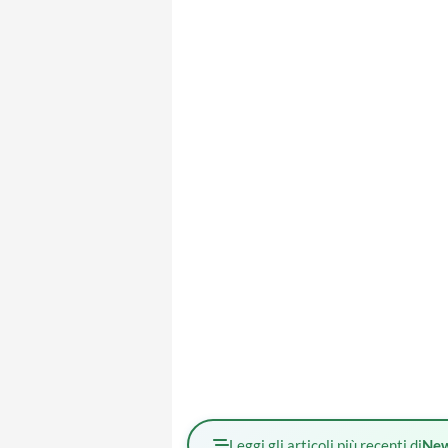
Leggi gli articoli più recenti di
Ne