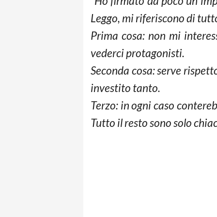
“Ho firmato da poco un imp
Leggo, mi riferiscono di tutt
Prima cosa: non mi interes
vederci protagonisti.
Seconda cosa: serve rispett
investito tanto.
Terzo: in ogni caso contereb
Tutto il resto sono solo chia