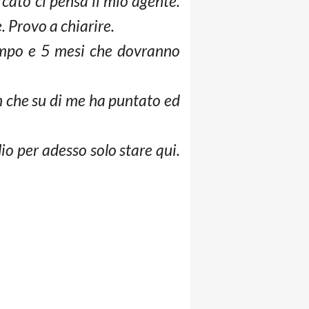
ato ci pensa il mio agente.
. Provo a chiarire.
campo e 5 mesi che dovranno
n che su di me ha puntato ed
io per adesso solo stare qui.