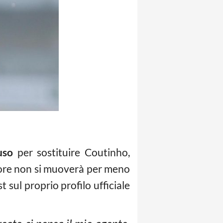
uso
per sostituire Coutinho,
tore non si muoverà per meno
 sul proprio profilo ufficiale