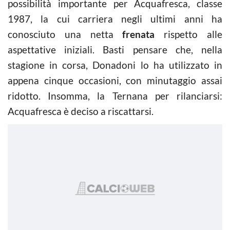
possibilità importante per Acquafresca, classe
1987, la cui carriera negli ultimi anni ha
conosciuto una netta
frenata
rispetto alle
aspettative iniziali. Basti pensare che, nella
stagione in corsa, Donadoni lo ha utilizzato in
appena cinque occasioni, con minutaggio assai
ridotto. Insomma, la Ternana per rilanciarsi:
Acquafresca è deciso a riscattarsi.