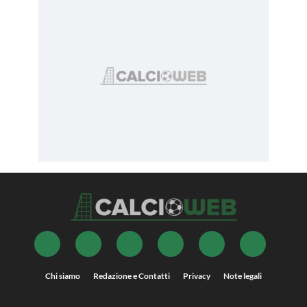
Chi siamo
Redazione e Contatti
Privacy
Note legali