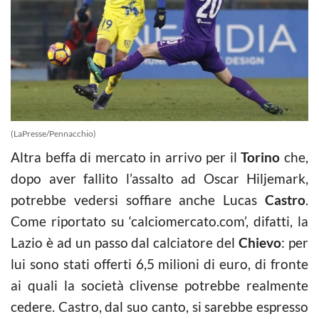
(LaPresse/Pennacchio)
Altra beffa di mercato in arrivo per il
Torino
che,
dopo aver fallito l’assalto ad Oscar Hiljemark,
potrebbe vedersi soffiare anche Lucas
Castro
.
Come riportato su ‘calciomercato.com’, difatti, la
Lazio è ad un passo dal calciatore del
Chievo
: per
lui sono stati offerti 6,5 milioni di euro, di fronte
ai quali la società clivense potrebbe realmente
cedere. Castro, dal suo canto, si sarebbe espresso