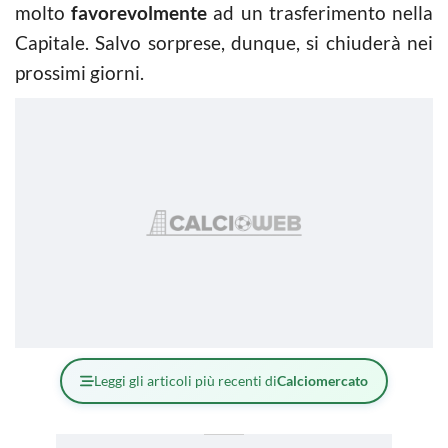
molto
favorevolmente
ad un trasferimento nella
Capitale. Salvo sorprese, dunque, si chiuderà nei
prossimi giorni.
Leggi gli articoli più recenti di
Calciomercato