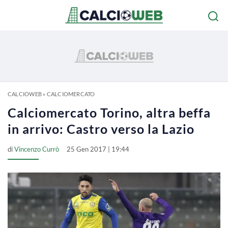
CALCIOWEB
»
CALCIOMERCATO
Calciomercato Torino, altra beffa
in arrivo: Castro verso la Lazio
di
Vincenzo Currò
25 Gen 2017 | 19:44