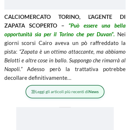
CALCIOMERCATO TORINO, L’AGENTE DI
ZAPATA SCOPERTO –
“
Può essere una bella
opportunità sia per il Torino che per Duvan“.
Nei
giorni scorsi Cairo aveva un pò raffreddato la
pista:
“Zapata è un ottimo attaccante, ma abbiamo
Belotti e altre cose in ballo. Suppongo che rimarrà al
Napoli.”
Adesso però la trattativa potrebbe
decollare definitivamente…
Leggi gli articoli più recenti di
News