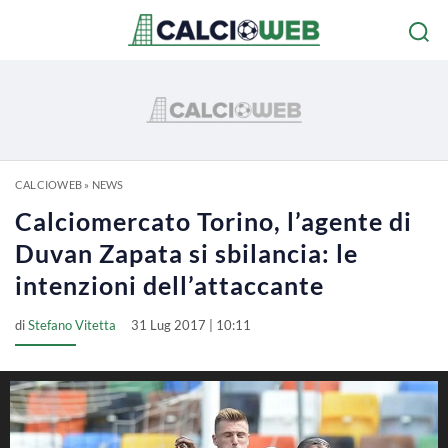
CALCIOWEB
»
NEWS
Calciomercato Torino, l’agente di
Duvan Zapata si sbilancia: le
intenzioni dell’attaccante
di
Stefano Vitetta
31 Lug 2017 | 10:11