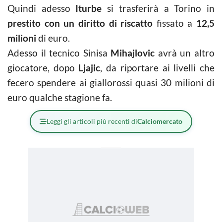
Quindi adesso
Iturbe
si trasferirà a Torino in
prestito con un diritto di riscatto
fissato a
12,5
milioni
di euro.
Adesso il tecnico Sinisa
Mihajlovic
avrà un altro
giocatore, dopo
Ljajic
, da riportare ai livelli che
fecero spendere ai giallorossi quasi 30 milioni di
euro qualche stagione fa.
Leggi gli articoli più recenti di
Calciomercato