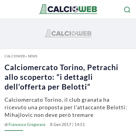
CALCIOWEB
»
NEWS
Calciomercato Torino, Petrachi
allo scoperto: “i dettagli
dell’offerta per Belotti”
Calciomercato Torino, il club granata ha
ricevuto una proposta per l'attaccante Belotti:
Mihajlovic non deve però tremare
di
Francesco Gregorace
8 Gen 2017 | 14:51