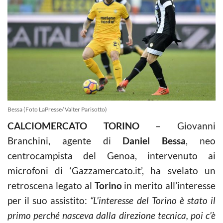
Bessa (Foto LaPresse/ Valter Parisotto)
CALCIOMERCATO TORINO
– Giovanni
Branchini, agente di
Daniel Bessa
, neo
centrocampista del Genoa, intervenuto ai
microfoni di ‘Gazzamercato.it’, ha svelato un
retroscena legato al
Torino
in merito all’interesse
per il suo assistito:
“L’interesse del Torino è stato il
primo perché nasceva dalla direzione tecnica, poi c’è