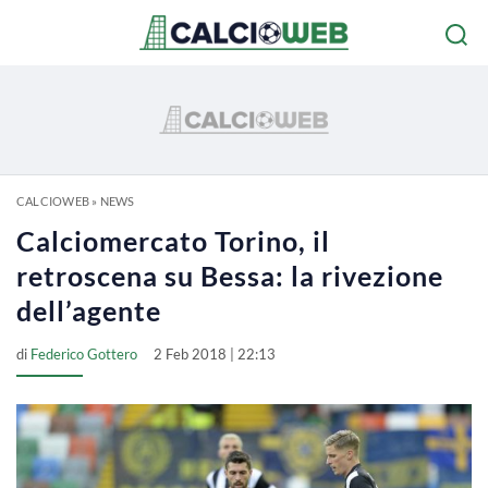
CALCIOWEB
»
NEWS
Calciomercato Torino, il
retroscena su Bessa: la rivezione
dell’agente
di
Federico Gottero
2 Feb 2018 | 22:13