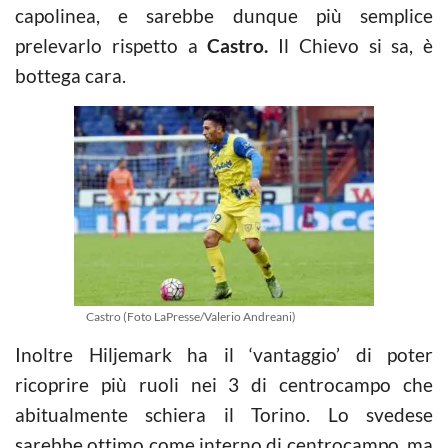
capolinea, e sarebbe dunque più semplice
prelevarlo rispetto a
Castro.
Il Chievo si sa, è
bottega cara.
Castro (Foto LaPresse/Valerio Andreani)
Inoltre Hiljemark ha il ‘vantaggio’ di poter
ricoprire più ruoli nei 3 di centrocampo che
abitualmente schiera il Torino. Lo svedese
sarebbe ottimo come interno di centrocampo, ma