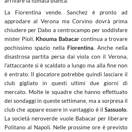
arrivare la fumata bianca.
La Fiorentina vende. Sanchez è pronto ad
approdare al Verona ma Corvino dovrà prima
chiudere per Dabo a centrocampo per soddisfare
mister Pioli.
Khouma Babacar
continua a trovare
pochissimo spazio nella
Fiorentina
. Anche nella
disastrosa partita persa dai viola con il Verona,
l’attaccante si è scaldato a lungo ma alla fine non
è entrato. Il giocatore potrebbe quindi lasciare il
club gigliato in questi ultimi due giorni di
mercato. Molte le squadre che hanno effettuato
dei sondaggi in queste settimane, ma a sorpresa il
club che appare essere in vantaggio è il
Sassuolo
.
La società neroverde vuole Babacar per liberare
Politano al Napoli. Nelle prossime ore è previsto