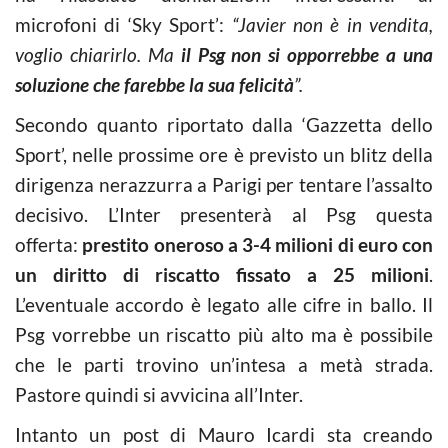
microfoni di ‘Sky Sport’:
“Javier non è in vendita,
voglio chiarirlo. Ma
il Psg non si opporrebbe a una
soluzione che farebbe la sua felicità
”.
Secondo quanto riportato dalla ‘Gazzetta dello
Sport’, nelle prossime ore è previsto un blitz della
dirigenza nerazzurra a Parigi per tentare l’assalto
decisivo. L’Inter presenterà al Psg questa
offerta:
prestito oneroso a 3-4 milioni di euro con
un diritto di riscatto fissato a 25 milioni
.
L’eventuale accordo è legato alle cifre in ballo. Il
Psg vorrebbe un riscatto più alto ma è possibile
che le parti trovino un’intesa a metà strada.
Pastore quindi si avvicina all’Inter.
Intanto un post di Mauro Icardi sta creando