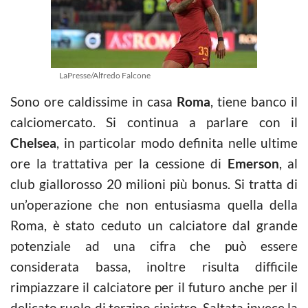
LaPresse/Alfredo Falcone
Sono ore caldissime in casa
Roma
, tiene banco il
calciomercato. Si continua a parlare con il
Chelsea
, in particolar modo definita nelle ultime
ore la trattativa per la cessione di
Emerson
, al
club giallorosso 20 milioni più bonus. Si tratta di
un’operazione che non entusiasma quella della
Roma, è stato ceduto un calciatore dal grande
potenziale ad una cifra che può essere
considerata bassa, inoltre risulta difficile
rimpiazzare il calciatore per il futuro anche per il
delicato ruolo di terzino sinistro. Saltata invece la