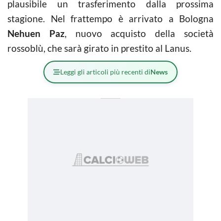
plausibile un trasferimento dalla prossima
stagione. Nel frattempo è arrivato a Bologna
Nehuen Paz
, nuovo acquisto della società
rossoblù, che sarà girato in prestito al Lanus.
Leggi gli articoli più recenti di
News