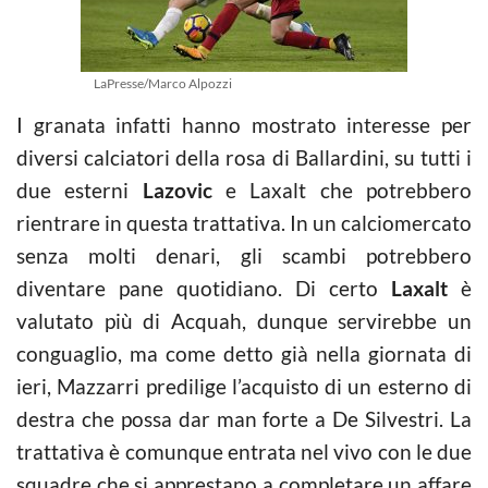
LaPresse/Marco Alpozzi
I granata infatti hanno mostrato interesse per
diversi calciatori della rosa di Ballardini, su tutti i
due esterni
Lazovic
e Laxalt che potrebbero
rientrare in questa trattativa. In un calciomercato
senza molti denari, gli scambi potrebbero
diventare pane quotidiano. Di certo
Laxalt
è
valutato più di Acquah, dunque servirebbe un
conguaglio, ma come detto già nella giornata di
ieri, Mazzarri predilige l’acquisto di un esterno di
destra che possa dar man forte a De Silvestri. La
trattativa è comunque entrata nel vivo con le due
squadre che si apprestano a completare un affare