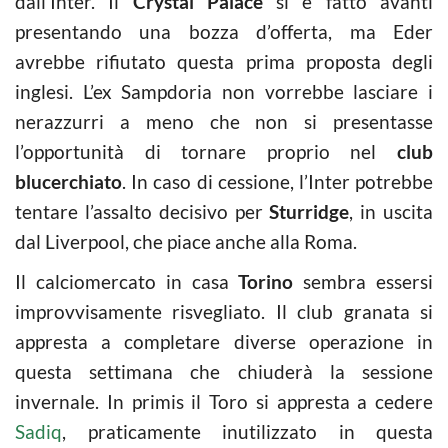
dall’Inter. Il
Crystal Palace
si è fatto avanti
presentando una bozza d’offerta, ma Eder
avrebbe rifiutato questa prima proposta degli
inglesi. L’ex Sampdoria non vorrebbe lasciare i
nerazzurri a meno che non si presentasse
l’opportunità di tornare proprio nel
club
blucerchiato
. In caso di cessione, l’Inter potrebbe
tentare l’assalto decisivo per
Sturridge
, in uscita
dal Liverpool, che piace anche alla Roma.
Il calciomercato in casa
Torino
sembra essersi
improvvisamente risvegliato. Il club granata si
appresta a completare diverse operazione in
questa settimana che chiuderà la sessione
invernale. In primis il Toro si appresta a cedere
Sadiq
, praticamente inutilizzato in questa