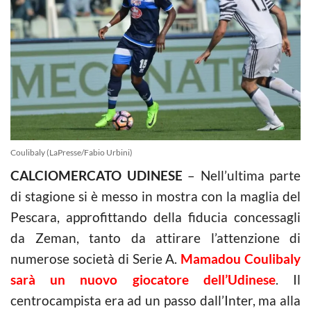
Coulibaly (LaPresse/Fabio Urbini)
CALCIOMERCATO UDINESE
– Nell’ultima parte
di stagione si è messo in mostra con la maglia del
Pescara, approfittando della fiducia concessagli
da Zeman, tanto da attirare l’attenzione di
numerose società di Serie A.
Mamadou Coulibaly
sarà un nuovo giocatore dell’Udinese
. Il
centrocampista era ad un passo dall’Inter, ma alla