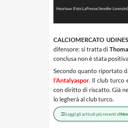
Heurtaux (Foto LaPresse/Jennifer Lorenzini
CALCIOMERCATO UDINE
difensore: si tratta di
Thoma
conclusa non è stata positiva
Secondo quanto riportato d
l’Antalyaspor.
Il club turco 
con diritto di riscatto. Già 
lo legherà al club turco.
Leggi gli articoli più recenti di
Ne