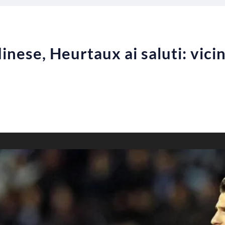
nese, Heurtaux ai saluti: vici