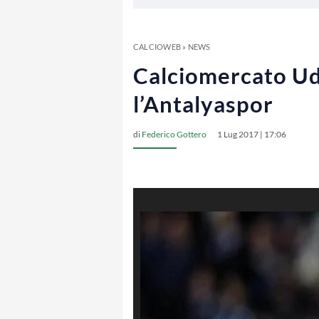
CALCIOWEB
»
NEWS
Calciomercato Udi
l’Antalyaspor
di
Federico Gottero
1 Lug 2017 | 17:06