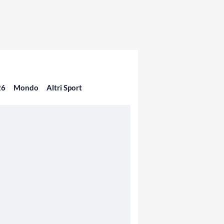
26
Mondo
Altri Sport