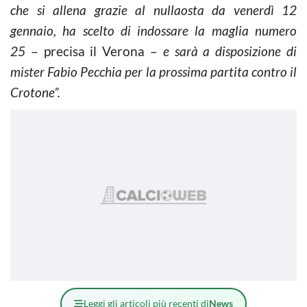
che si allena grazie al nullaosta da venerdì 12
gennaio, ha scelto di indossare la maglia numero
25
– precisa il Verona –
e sarà a disposizione di
mister Fabio Pecchia per la prossima partita contro il
Crotone”.
Leggi gli articoli più recenti di
News