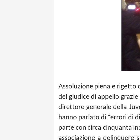
Assoluzione piena e rigetto di 
del giudice di appello grazie 
direttore generale della Juv
hanno parlato di “errori di 
parte con circa cinquanta ind
associazione a delinquere si