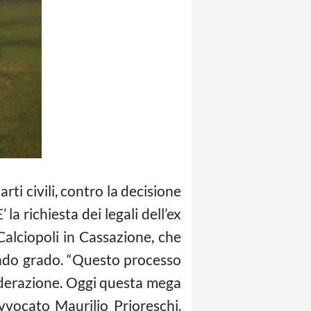
arti civili, contro la decisione
la richiesta dei legali dell’ex
Calciopoli in Cassazione, che
condo grado. “Questo processo
 Federazione. Oggi questa mega
avvocato Maurilio Prioreschi.