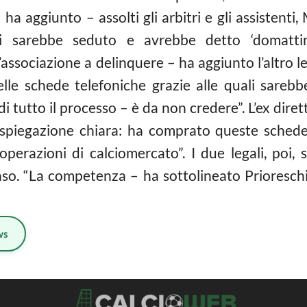
ha aggiunto – assolti gli arbitri e gli assistenti
i sarebbe seduto e avrebbe detto ‘domattina
ll’associazione a delinquere – ha aggiunto l’altro l
lle schede telefoniche grazie alle quali sarebb
 di tutto il processo – è da non credere”. L’ex dir
 spiegazione chiara: ha comprato queste sched
operazioni di calciomercato”. I due legali, poi,
so. “La competenza – ha sottolineato Prioresch
ws