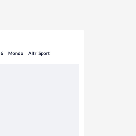
26
Mondo
Altri Sport