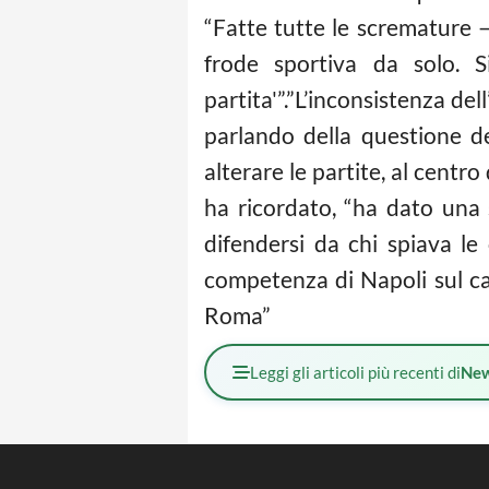
“Fatte tutte le scremature – 
frode sportiva da solo. S
partita'”.”L’inconsistenza de
parlando della questione de
alterare le partite, al centro
ha ricordato, “ha dato una
difendersi da chi spiava le 
competenza di Napoli sul ca
Roma”
Leggi gli articoli più recenti di
Ne