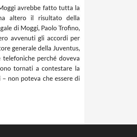
, Moggi avrebbe fatto tutta la
 altero il risultato della
egale di Moggi, Paolo Trofino,
ero avvenuti gli accordi per
ettore generale della Juventus,
e telefoniche perché doveva
 sono tornati a contestare la
i – non poteva che essere di