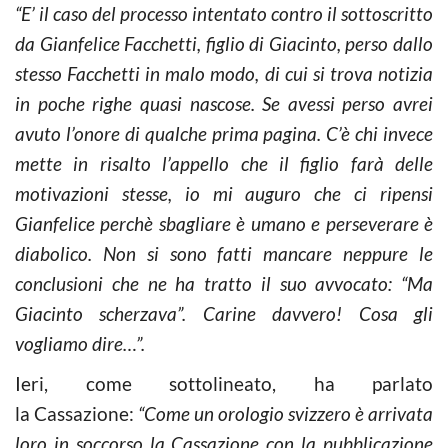
“E’ il caso del processo intentato contro il sottoscritto
da Gianfelice Facchetti, figlio di Giacinto, perso dallo
stesso Facchetti in malo modo, di cui si trova notizia
in poche righe quasi nascose. Se avessi perso avrei
avuto l’onore di qualche prima pagina. C’è chi invece
mette in risalto l’appello che il figlio farà delle
motivazioni stesse, io mi auguro che ci ripensi
Gianfelice perchè sbagliare è umano e perseverare è
diabolico. Non si sono fatti mancare neppure le
conclusioni che ne ha tratto il suo avvocato: “Ma
Giacinto scherzava”. Carine davvero! Cosa gli
vogliamo dire…”.
Ieri, come sottolineato, ha parlato
la Cassazione:
“Come un orologio svizzero è arrivata
loro in soccorso la Cassazione con la pubblicazione