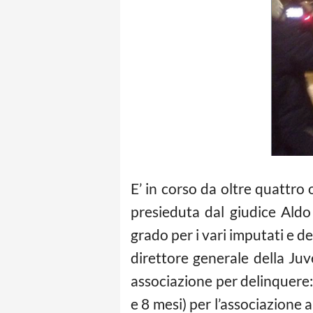
E’ in corso da oltre quattro 
presieduta dal giudice Aldo
grado per i vari imputati e d
direttore generale della Ju
associazione per delinquere:
e 8 mesi) per l’associazione a