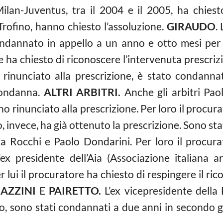
ilan-Juventus, tra il 2004 e il 2005, ha chiesto 
Trofino, hanno chiesto l’assoluzione.
GIRAUDO
.
ndannato in appello a un anno e otto mesi per 
e ha chiesto di riconoscere l’intervenuta prescriz
rinunciato alla prescrizione, è stato condanna
condanna.
ALTRI ARBITRI.
Anche gli arbitri Paol
o rinunciato alla prescrizione. Per loro il procura
, invece, ha già ottenuto la prescrizione. Sono stat
luca Rocchi e Paolo Dondarini. Per loro il procur
ex presidente dell’Aia (Associazione italiana ar
 lui il procuratore ha chiesto di respingere il ric
AZZINI
E
PAIRETTO.
L’ex vicepresidente della 
to, sono stati condannati a due anni in secondo g