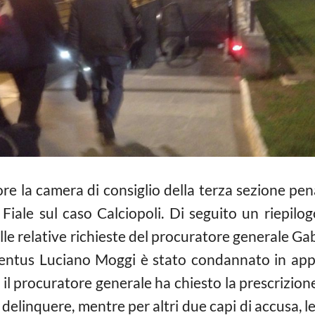
ore la camera di consiglio della terza sezione pe
 Fiale sul caso
Calciopoli
. Di seguito un riepilo
elle relative richieste del procuratore generale G
ventus Luciano Moggi è stato condannato in app
 il procuratore generale ha chiesto la prescrizion
 delinquere, mentre per altri due capi di accusa, l