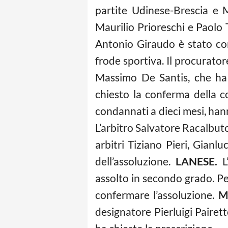
partite Udinese-Brescia e M
Maurilio Prioreschi e Paolo 
Antonio Giraudo è stato co
frode sportiva. Il procurator
Massimo De Santis, che ha 
chiesto la conferma della 
condannati a dieci mesi, hann
L’arbitro Salvatore Racalbuto
arbitri Tiziano Pieri, Gian
dell’assoluzione.
LANESE.
L’
assolto in secondo grado. Per
confermare l’assoluzione.
M
designatore Pierluigi Pairet