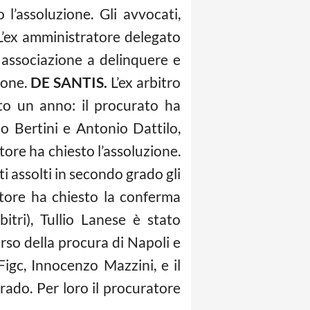
l’assoluzione. Gli avvocati,
 L’ex amministratore delegato
associazione a delinquere e
ione.
DE SANTIS.
L’ex arbitro
to un anno: il procurato ha
o Bertini e Antonio Dattilo,
tore ha chiesto l’assoluzione.
i assolti in secondo grado gli
atore ha chiesto la conferma
bitri), Tullio Lanese è stato
orso della procura di Napoli e
Figc, Innocenzo Mazzini, e il
rado. Per loro il procuratore