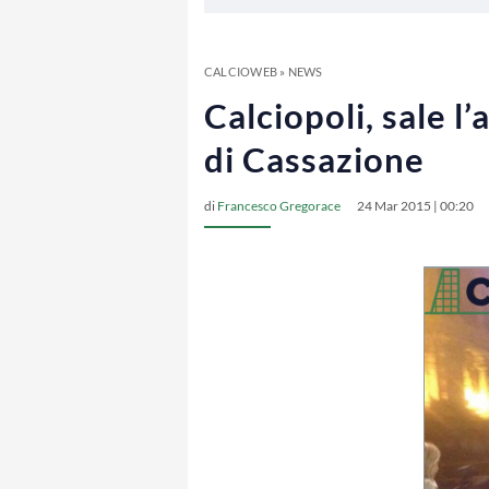
CALCIOWEB
»
NEWS
Calciopoli, sale l
di Cassazione
di
Francesco Gregorace
24 Mar 2015 | 00:20