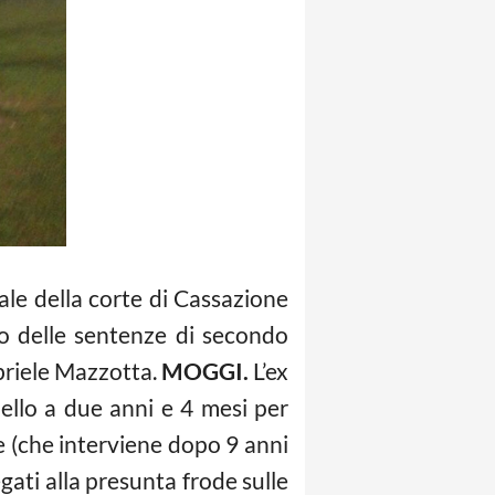
nale della corte di Cassazione
go delle sentenze di secondo
abriele Mazzotta.
MOGGI.
L’ex
ello a due anni e 4 mesi per
e (che interviene dopo 9 anni
egati alla presunta frode sulle