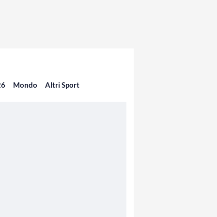
26
Mondo
Altri Sport