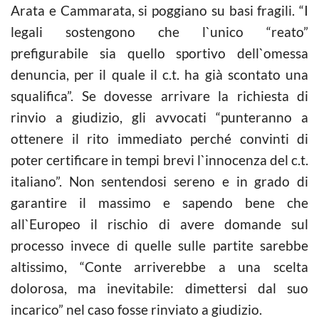
Arata e Cammarata, si poggiano su basi fragili. “I
legali sostengono che l`unico “reato”
prefigurabile sia quello sportivo dell`omessa
denuncia, per il quale il c.t. ha già scontato una
squalifica”. Se dovesse arrivare la richiesta di
rinvio a giudizio, gli avvocati “punteranno a
ottenere il rito immediato perché convinti di
poter certificare in tempi brevi l`innocenza del c.t.
italiano”. Non sentendosi sereno e in grado di
garantire il massimo e sapendo bene che
all`Europeo il rischio di avere domande sul
processo invece di quelle sulle partite sarebbe
altissimo, “Conte arriverebbe a una scelta
dolorosa, ma inevitabile: dimettersi dal suo
incarico” nel caso fosse rinviato a giudizio.