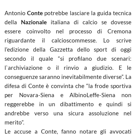
Antonio
Conte
potrebbe lasciare la guida tecnica
della
Nazionale
italiana di calcio se dovesse
essere coinvolto nel processo di Cremona
riguardante il calcioscommesse. Lo scrive
l’edizione della Gazzetta dello sport di oggi
secondo il quale “si profilano due scenari:
l`archiviazione o il rinvio a giudizio. E le
conseguenze saranno inevitabilmente diverse”. La
difesa di Conte è convinta che “la frode sportiva
per Novara-Siena e AlbinoLeffe-Siena non
reggerebbe in un dibattimento e quindi si
andrebbe verso una sicura assoluzione nel
merito”.
Le accuse a Conte, fanno notare gli avvocati