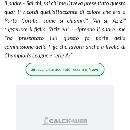
il padre -. Sai chi, sai chi me l’aveva presentato questo
qua? ti ricordi quell’attaccante di colore che era a
Porto Corallo, come si chiama?”. “Ah si, Aziz!”
suggerisce il figlio. “Aziz eh! – riprende il padre -me
l’ha presentato lui! questo fa parte della
commissione della Figc che lavora anche a livello di
Champion’s League e serie A!”
Leggi gli articoli più recenti di
News