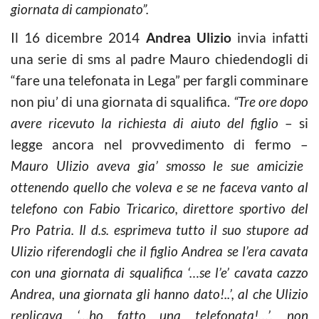
giornata di campionato”.
Il 16 dicembre 2014
Andrea Ulizio
invia infatti
una serie di sms al padre Mauro chiedendogli di
“fare una telefonata in Lega” per fargli comminare
non piu’ di una giornata di squalifica.
“Tre ore dopo
avere ricevuto la richiesta di aiuto del figlio
– si
legge ancora nel provvedimento di fermo –
Mauro Ulizio aveva gia’ smosso le sue amicizie
ottenendo quello che voleva e se ne faceva vanto al
telefono con Fabio Tricarico, direttore sportivo del
Pro Patria. Il d.s. esprimeva tutto il suo stupore ad
Ulizio riferendogli che il figlio Andrea se l’era cavata
con una giornata di squalifica ‘…se l’e’ cavata cazzo
Andrea, una giornata gli hanno dato!..’, al che Ulizio
replicava ‘…ho fatto una telefonata!…’, non