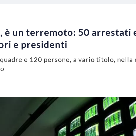
è un terremoto: 50 arrestati e
tori e presidenti
quadre e 120 persone, a vario titolo, nella
no