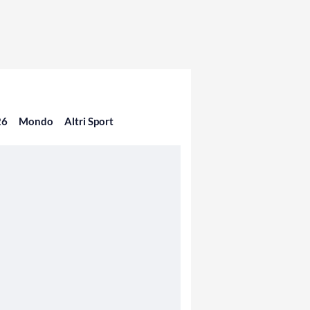
26
Mondo
Altri Sport