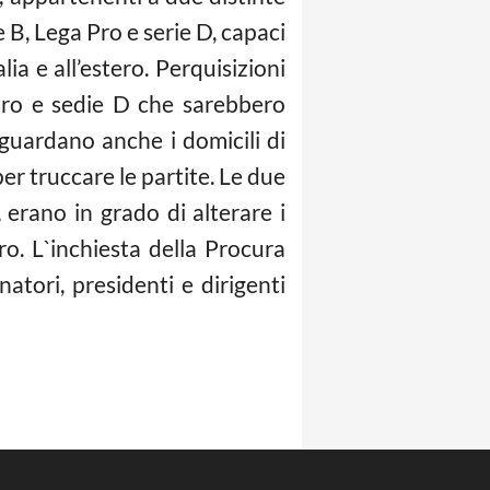
e B, Lega Pro e serie D, capaci
talia e all’estero. Perquisizioni
 Pro e sedie D che sarebbero
iguardano anche i domicili di
per truccare le partite. Le due
 erano in grado di alterare i
stero. L`inchiesta della Procura
natori, presidenti e dirigenti