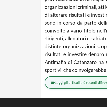
organizzazioni criminali, atti
di alterare risultati e inves
sono in corso da parte dell
coinvolte a vario titolo nel
dirigenti, allenatori e calcia
distinte organizzazioni scop
risultati e investire denaro 
Antimafia di Catanzaro ha sco
sportivi, che coinvolgerebb
Leggi gli articoli più recenti di
Ne