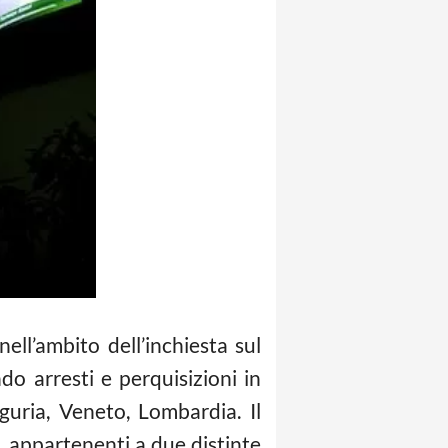
ell’ambito dell’inchiesta sul
o arresti e perquisizioni in
uria, Veneto, Lombardia. Il
, appartenenti a due distinte