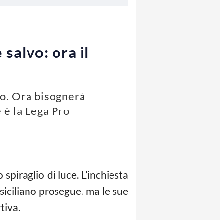
salvo: ora il
lvo. Ora bisognerà
e è la Lega Pro
spiraglio di luce. L’inchiesta
 siciliano prosegue, ma le sue
tiva.