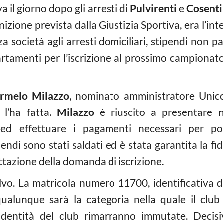
 il giorno dopo gli arresti di
Pulvirenti
e
Cosent
nizione prevista dalla Giustizia Sportiva, era l’in
a società agli arresti domiciliari, stipendi non pa
ncartamenti per l’iscrizione al prossimo campiona
rmelo Milazzo
, nominato amministratore Unico
e l’ha fatta.
Milazzo
è riuscito a presentare ne
ed effettuare i pagamenti necessari per pote
endi sono stati saldati ed è stata garantita la fi
ettazione della domanda di iscrizione.
salvo. La matricola numero 11700, identificativa 
alunque sarà la categoria nella quale il club s
identità del club rimarranno immutate. Decis