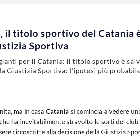
l titolo sportivo del Catania è 
ustizia Sportiva
anti per il Catania: il titolo sportivo è sa
a Giustizia Sportiva: l'ipotesi più probabil
nita, ma in casa
Catania
si comincia a vedere uno 
che ha inevitabilmente stravolto le sorti del club
e circoscritte alla decisione della Giustizia Spor