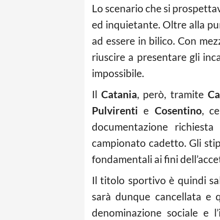
Lo scenario che si prospettava
ed inquietante. Oltre alla pu
ad essere in bilico. Con mezz
riuscire a presentare gli i
impossibile.
Il
Catania
, però, tramite
Ca
Pulvirenti
e
Cosentino
, c
documentazione richiesta 
campionato cadetto. Gli stip
fondamentali ai fini dell’acc
Il titolo sportivo è quindi 
sarà dunque cancellata e qu
denominazione sociale e l’