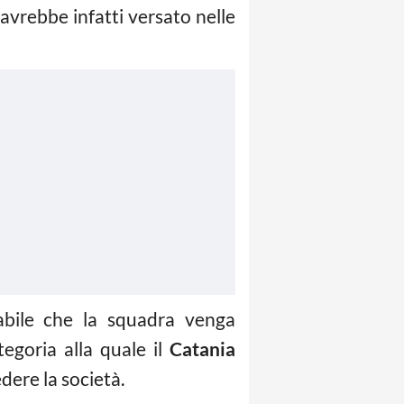
, avrebbe infatti versato nelle
babile che la squadra venga
egoria alla quale il
Catania
dere la società.