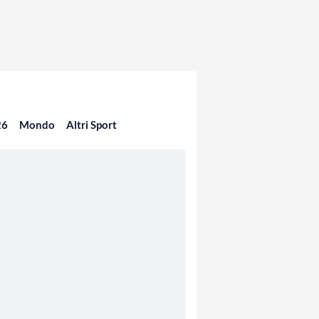
26
Mondo
Altri Sport