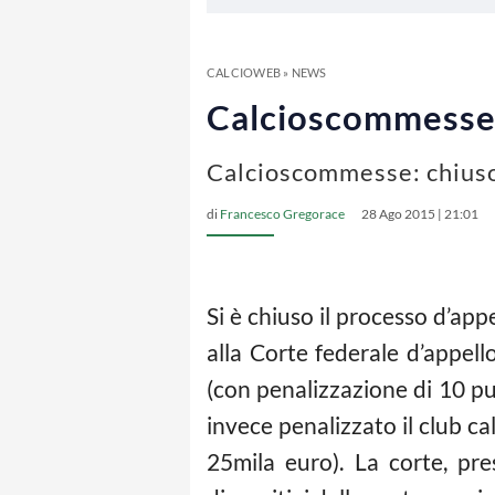
CALCIOWEB
»
NEWS
Calcioscommesse, 
Calcioscommesse: chiuso 
di
Francesco Gregorace
28 Ago 2015 | 21:01
Si è chiuso il processo d’appe
alla Corte federale d’appel
(con penalizzazione di 10 pun
invece penalizzato il club 
25mila euro). La corte, pr