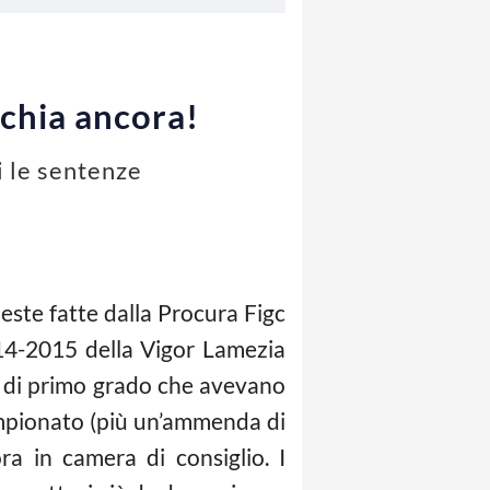
schia ancora!
i le sentenze
hieste fatte dalla Procura Figc
014-2015 della Vigor Lamezia
ici di primo grado che avevano
ampionato (più un’ammenda di
a in camera di consiglio. I