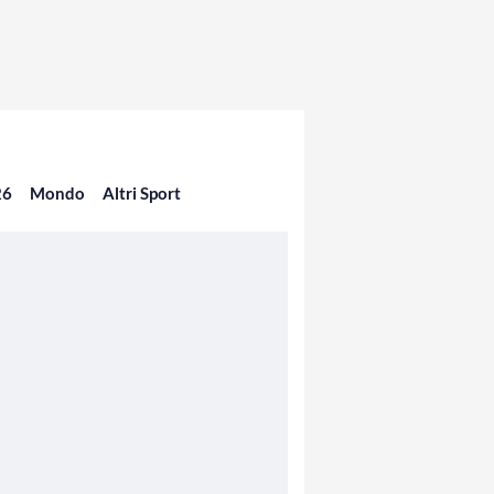
26
Mondo
Altri Sport