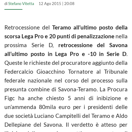
di
Stefano Vitetta
12 Ago 2015 | 20:08
Retrocessione del
Teramo
all’ultimo posto della
scorsa Lega Pro e 20 punti di penalizzazione
nella
prossima Serie D,
retrocessione del Savona
all’ultimo posto in Lega Pro e -10 in Serie D
.
Queste le richieste del procuratore aggiunto della
Federcalcio Gioacchino Tornatore al Tribunale
federale nazionale nel corso del processo sulla
presunta combine di Savona-Teramo. La Procura
Figc ha anche chiesto 5 anni di inibizione e
un’ammenda 80mila euro per i presidenti delle
due società Luciano Campitelli del Teramo e Aldo
Dellepiane del Savona. Il verdetto è atteso per