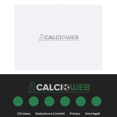
Chi siamo
Redazione e Contatti
Privacy
Note legali