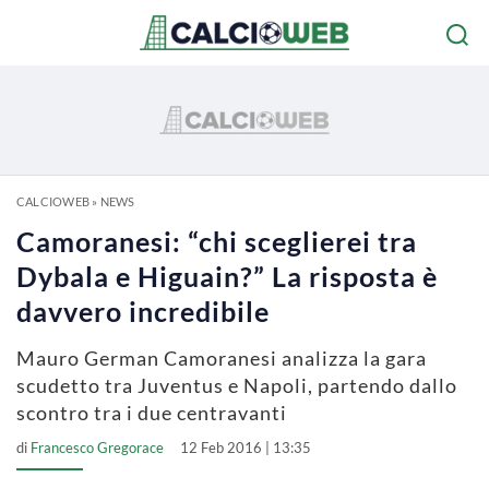
CALCIOWEB
»
NEWS
Camoranesi: “chi sceglierei tra
Dybala e Higuain?” La risposta è
davvero incredibile
Mauro German Camoranesi analizza la gara
scudetto tra Juventus e Napoli, partendo dallo
scontro tra i due centravanti
di
Francesco Gregorace
12 Feb 2016 | 13:35