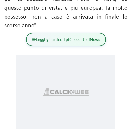
questo punto di vista, è più europea: fa molto
possesso, non a caso è arrivata in finale lo
scorso anno”.
Leggi gli articoli più recenti di
News