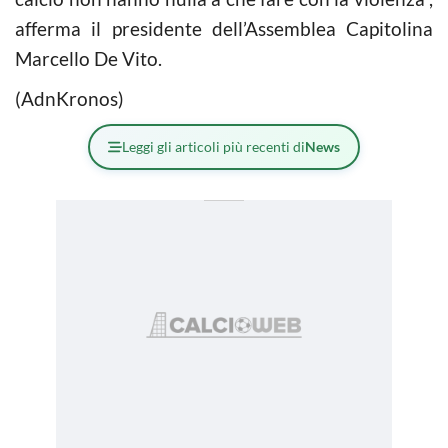
afferma il presidente dell’Assemblea Capitolina
Marcello De Vito.
(AdnKronos)
Leggi gli articoli più recenti di
News