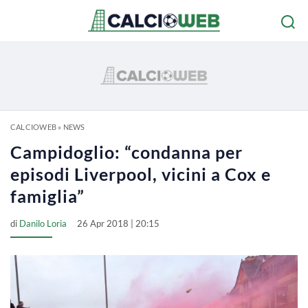
CALCIOWEB
»
NEWS
Campidoglio: “condanna per
episodi Liverpool, vicini a Cox e
famiglia”
di
Danilo Loria
26 Apr 2018 | 20:15