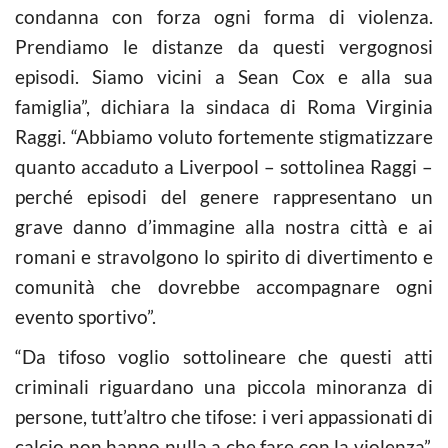
condanna con forza ogni forma di violenza.
Prendiamo le distanze da questi vergognosi
episodi. Siamo vicini a Sean Cox e alla sua
famiglia”, dichiara la sindaca di Roma Virginia
Raggi. “Abbiamo voluto fortemente stigmatizzare
quanto accaduto a Liverpool – sottolinea Raggi –
perché episodi del genere rappresentano un
grave danno d’immagine alla nostra città e ai
romani e stravolgono lo spirito di divertimento e
comunità che dovrebbe accompagnare ogni
evento sportivo”.
“Da tifoso voglio sottolineare che questi atti
criminali riguardano una piccola minoranza di
persone, tutt’altro che tifose: i veri appassionati di
calcio non hanno nulla a che fare con la violenza”,