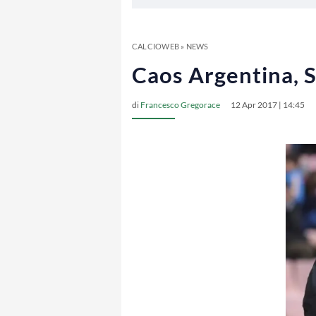
CALCIOWEB
»
NEWS
Caos Argentina, Sa
di
Francesco Gregorace
12 Apr 2017 | 14:45