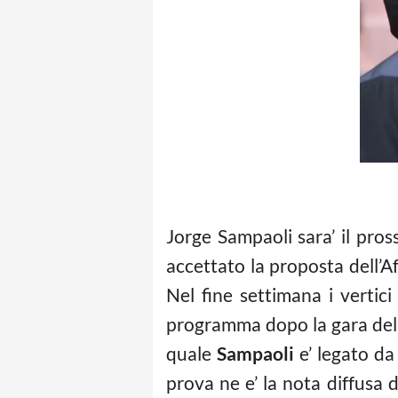
Jorge Sampaoli sara’ il pros
accettato la proposta dell’A
Nel fine settimana i vertic
programma dopo la gara del Si
quale
Sampaoli
e’ legato da 
prova ne e’ la nota diffusa d