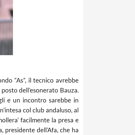
ondo “As”, il tecnico avrebbe
l posto dell’esonerato Bauza.
gli e un incontro sarebbe in
n’intesa col club andaluso, al
mollera’ facilmente la presa e
a, presidente dell’Afa, che ha