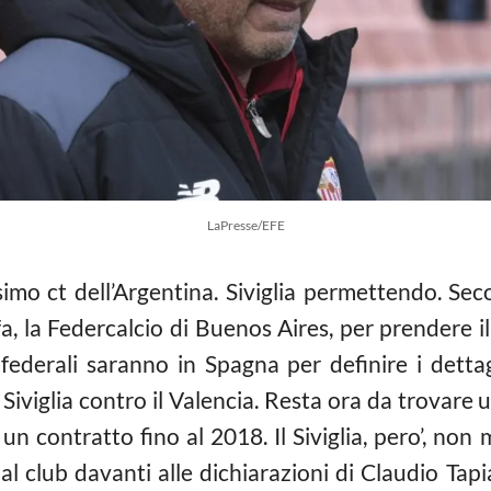
LaPresse/EFE
simo ct dell’Argentina. Siviglia permettendo. Sec
fa, la Federcalcio di Buenos Aires, per prendere i
i federali saranno in Spagna per definire i detta
viglia contro il Valencia. Resta ora da trovare u
un contratto fino al 2018. Il Siviglia, pero’, non 
al club davanti alle dichiarazioni di Claudio Tapi