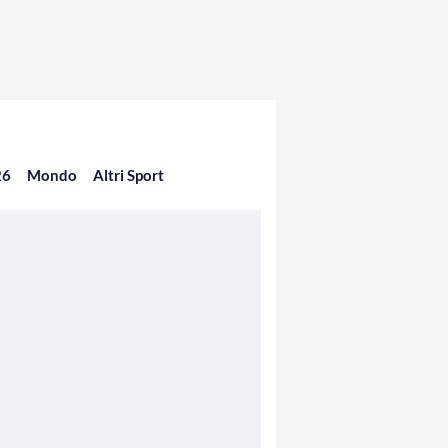
26
Mondo
Altri Sport