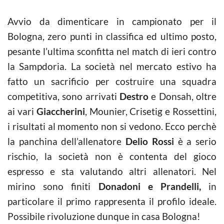
Avvio da dimenticare in campionato per il
Bologna, zero punti in classifica ed ultimo posto,
pesante l’ultima sconfitta nel match di ieri contro
la Sampdoria. La società nel mercato estivo ha
fatto un sacrificio per costruire una squadra
competitiva, sono arrivati
Destro
e Donsah, oltre
ai vari
Giaccherini
, Mounier, Crisetig e Rossettini,
i risultati al momento non si vedono. Ecco perchè
la panchina dell’allenatore
Delio Rossi
è a serio
rischio, la società non è contenta del gioco
espresso e sta valutando altri allenatori. Nel
mirino sono finiti
Donadoni e Prandelli,
in
particolare il primo rappresenta il profilo ideale.
Possibile rivoluzione dunque in casa Bologna!