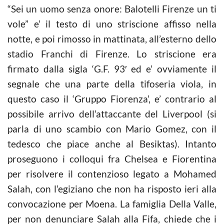
“Sei un uomo senza onore: Balotelli Firenze un ti
vole” e’ il testo di uno striscione affisso nella
notte, e poi rimosso in mattinata, all’esterno dello
stadio Franchi di Firenze. Lo striscione era
firmato dalla sigla ‘G.F. 93′ ed e’ ovviamente il
segnale che una parte della tifoseria viola, in
questo caso il ‘Gruppo Fiorenza’, e’ contrario al
possibile arrivo dell’attaccante del Liverpool (si
parla di uno scambio con Mario Gomez, con il
tedesco che piace anche al Besiktas). Intanto
proseguono i colloqui fra Chelsea e Fiorentina
per risolvere il contenzioso legato a Mohamed
Salah, con l’egiziano che non ha risposto ieri alla
convocazione per Moena. La famiglia Della Valle,
per non denunciare Salah alla Fifa, chiede che i