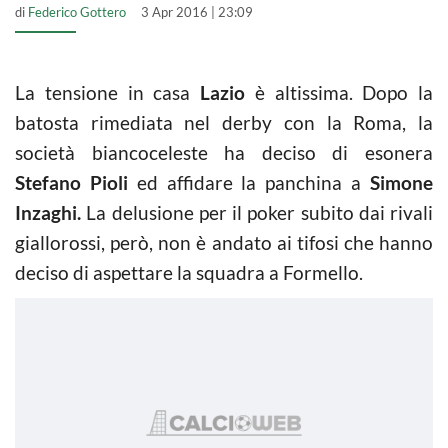
di
Federico Gottero
3 Apr 2016 | 23:09
La tensione in casa
Lazio
è altissima. Dopo la
batosta rimediata nel derby con la Roma, la
società biancoceleste ha deciso di esonera
Stefano Pioli
ed affidare la panchina a
Simone
Inzaghi.
La delusione per il poker subito dai rivali
giallorossi, però, non è andato ai tifosi che hanno
deciso di aspettare la squadra a Formello.