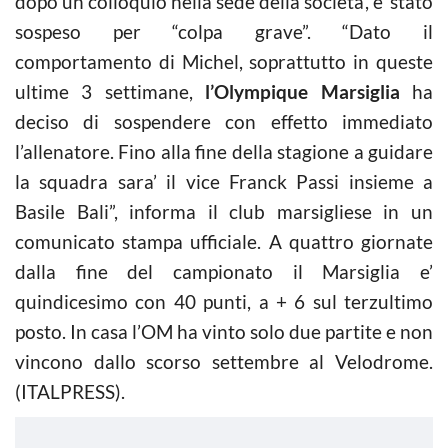
dopo un colloquio nella sede della societa’, e’ stato
sospeso per “colpa grave”. “Dato il
comportamento di Michel, soprattutto in queste
ultime 3 settimane,
l’Olympique Marsiglia
ha
deciso di sospendere con effetto immediato
l’allenatore. Fino alla fine della stagione a guidare
la squadra sara’ il vice Franck Passi insieme a
Basile Bali”, informa il club marsigliese in un
comunicato stampa ufficiale. A quattro giornate
dalla fine del campionato il Marsiglia e’
quindicesimo con 40 punti, a + 6 sul terzultimo
posto. In casa l’OM ha vinto solo due partite e non
vincono dallo scorso settembre al Velodrome.
(ITALPRESS).