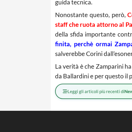
guida tecnica.
Nonostante questo, però,
C
staff che ruota attorno al 
della sfida importante contr
finita, perchè ormai Zampa
salverebbe Corini dall’esone
La verità è che Zamparini ha
da Ballardini e per questo il
Leggi gli articoli più recenti di
Ne