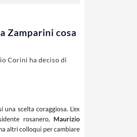
ra Zamparini cosa
o Corini ha deciso di
i una scelta coraggiosa. L’ex
esidente rosanero,
Maurizio
a altri colloqui per cambiare