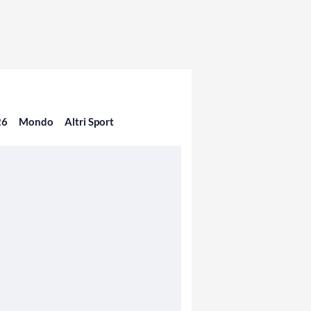
26
Mondo
Altri Sport