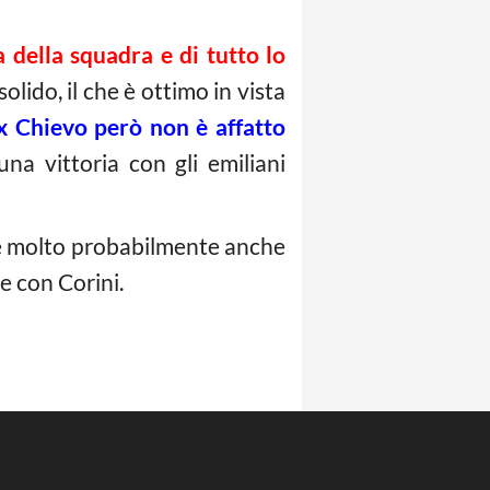
a della squadra e di tutto lo
olido, il che è ottimo in vista
ex Chievo però non è affatto
na vittoria con gli emiliani
i e molto probabilmente anche
e con Corini.