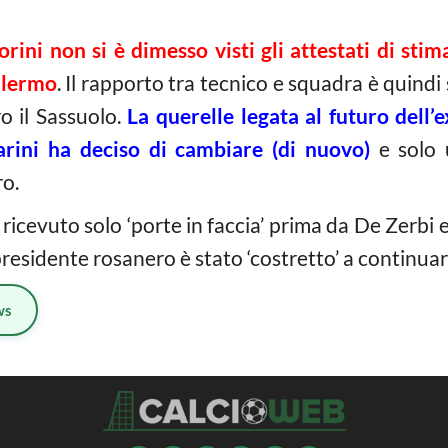
orini non si è dimesso visti gli attestati di stim
Palermo
. Il rapporto tra tecnico e squadra è quindi s
o il Sassuolo.
L
a querelle legata al futuro dell’
rini ha deciso di cambiare (di nuovo)
e solo u
ro.
 ricevuto solo ‘porte in faccia’ prima da De Zerb
 presidente rosanero è stato ‘costretto’ a continuar
ws