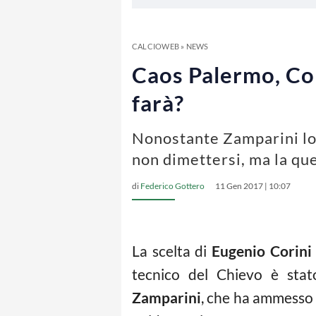
CALCIOWEB
»
NEWS
Caos Palermo, Cor
farà?
Nonostante Zamparini lo 
non dimettersi, ma la que
di
Federico Gottero
11 Gen 2017 | 10:07
La scelta di
Eugenio Corini
tecnico del Chievo è stat
Zamparini
, che ha ammesso 