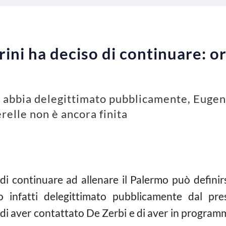
ini ha deciso di continuare: o
abbia delegittimato pubblicamente, Eugeni
relle non è ancora finita
di continuare ad allenare il Palermo può definirs
o infatti delegittimato pubblicamente dal pr
di aver contattato De Zerbi e di aver in programm