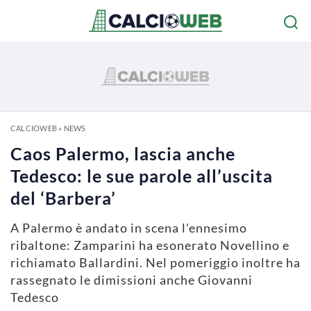
CALCIOWEB
»
NEWS
Caos Palermo, lascia anche
Tedesco: le sue parole all’uscita
del ‘Barbera’
A Palermo è andato in scena l'ennesimo
ribaltone: Zamparini ha esonerato Novellino e
richiamato Ballardini. Nel pomeriggio inoltre ha
rassegnato le dimissioni anche Giovanni
Tedesco