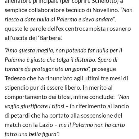
allenatore principale (per coprire Schelotto) a
semplice collaboratore tecnico di Novellino.
“Non
riesco a dare nulla al Palermo e devo andare”
,
queste le parole dell’ex centrocampista rosanero
all’uscita del ‘Barbera’.
“Amo questa maglia, non potendo far nulla per il
Palermo è giusto che tolga il disturbo. Spero di
tornare da protagonista un giorno”,
prosegue
Tedesco
che ha rinunciato agli ultimi tre mesi di
stipendio pur di essere libero. In merito al
comportamento dei tifosi, infine conclude:
“Non
voglio giustificare i tifosi –
in riferimento al lancio
di petardi che ha portato alla sospensione del
match con la Lazio –
ma il Palermo non ha certo
fatto una bella figura”.