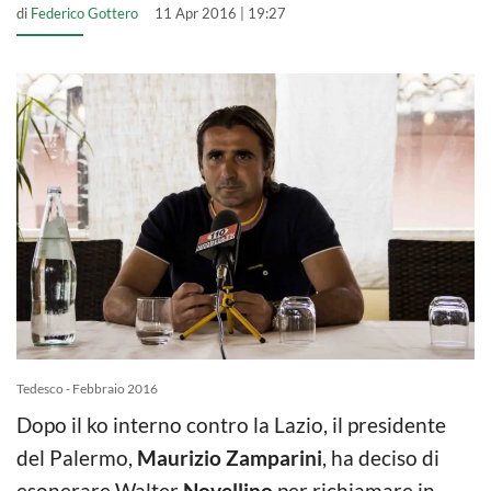
di
Federico Gottero
11 Apr 2016 | 19:27
Tedesco - Febbraio 2016
Dopo il ko interno contro la Lazio, il presidente
del Palermo,
Maurizio Zamparini
, ha deciso di
esonerare Walter
Novellino
per richiamare in