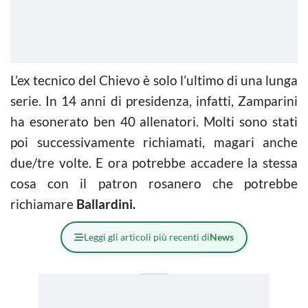
L’ex tecnico del Chievo è solo l’ultimo di una lunga
serie. In 14 anni di presidenza, infatti, Zamparini
ha esonerato ben 40 allenatori. Molti sono stati
poi successivamente richiamati, magari anche
due/tre volte. E ora potrebbe accadere la stessa
cosa con il patron rosanero che potrebbe
richiamare
Ballardini.
Leggi gli articoli più recenti di
News