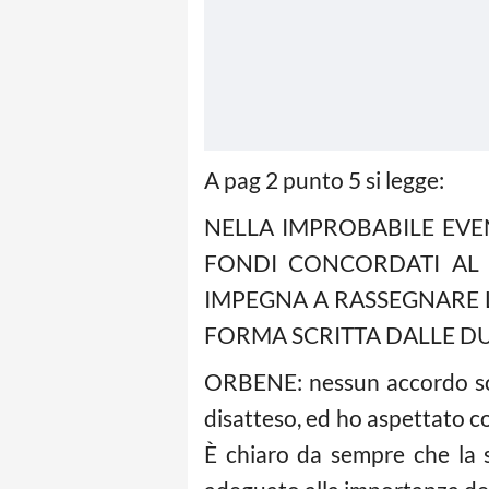
A pag 2 punto 5 si legge:
NELLA IMPROBABILE EVE
FONDI CONCORDATI AL P
IMPEGNA A RASSEGNARE LE
FORMA SCRITTA DALLE DU
ORBENE: nessun accordo scri
disatteso, ed ho aspettato co
È chiaro da sempre che la s