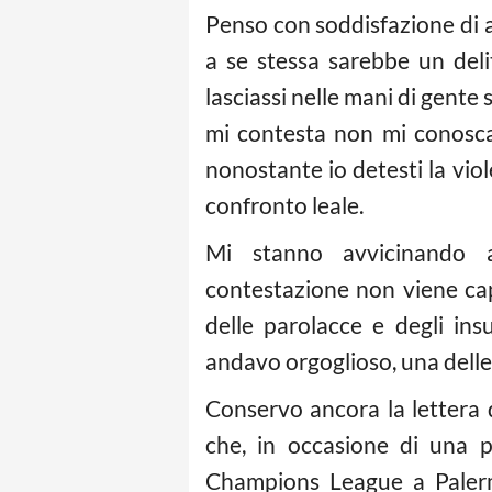
Penso con soddisfazione di a
a se stessa sarebbe un deli
lasciassi nelle mani di gente
mi contesta non mi conosca 
nonostante io detesti la vi
confronto leale.
Mi stanno avvicinando al
contestazione non viene cap
delle parolacce e degli insu
andavo orgoglioso, una delle pi
Conservo ancora la lettera
che, in occasione di una pa
Champions League a Palerm