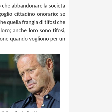
so che abbandonare la società
oglio cittadino onorario: se
e quella frangia di tifosi che
oro; anche loro sono tifosi,
zione quando vogliono per un