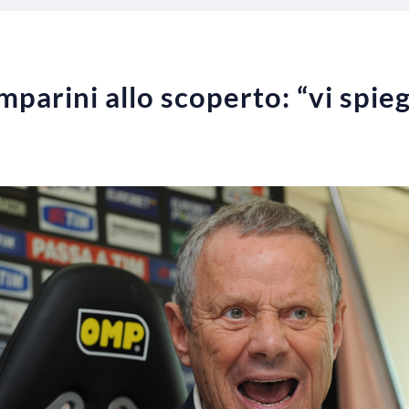
parini allo scoperto: “vi spieg