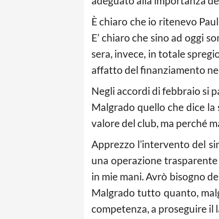
adeguato alla importanza del
È chiaro che io ritenevo Paul 
E’ chiaro che sino ad oggi so
sera, invece, in totale spregi
affatto del finanziamento nece
Negli accordi di febbraio si p
Malgrado quello che dice la 
valore del club, ma perché man
Apprezzo l’intervento del si
una operazione trasparente a
in mie mani. Avrò bisogno del
Malgrado tutto quanto, malg
competenza, a proseguire il l