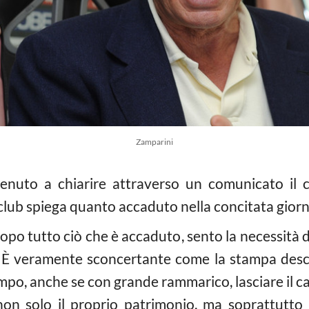
Zamparini
enuto a chiarire attraverso un comunicato il c
 club spiega quanto accaduto nella concitata giorna
po tutto ciò che è accaduto, sento la necessità 
È veramente sconcertante come la stampa descr
o, anche se con grande rammarico, lasciare il ca
n solo il proprio patrimonio, ma soprattutto il