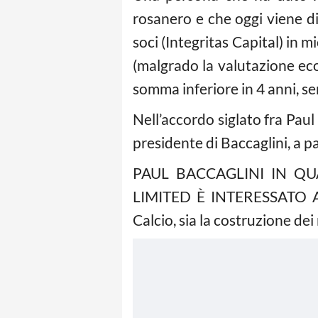
rosanero e che oggi viene d
soci (Integritas Capital) in 
(malgrado la valutazione eco
somma inferiore in 4 anni, sen
Nell’accordo siglato fra Paul
presidente di Baccaglini, a pa
PAUL BACCAGLINI IN QU
LIMITED È INTERESSATO A
Calcio, sia la costruzione dei 