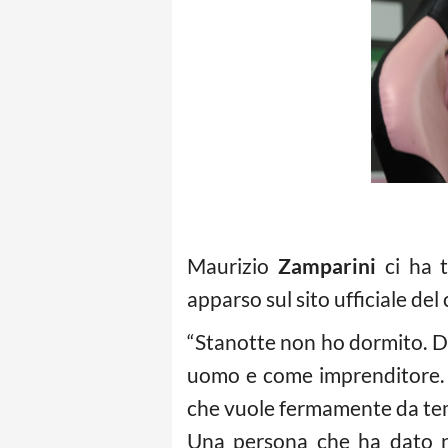
Maurizio
Zamparini
ci ha t
apparso sul sito ufficiale del
“Stanotte non ho dormito. Do
uomo e come imprenditore. 
che vuole fermamente da temp
Una persona che ha dato no