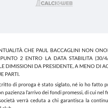
NTUALITÀ CHE PAUL BACCAGLINI NON ONO
UNTO 2 ENTRO LA DATA STABILITA (30/4/1
 DIMISSIONI DA PRESIDENTE, A MENO DI AC
E PARTI.
tto di proroga è stato siglato, né io ho fatto 
n pazienza l’arrivo dei fondi promessi, di cui nel f
ocietà verrà ceduta a chi garantisca la continui