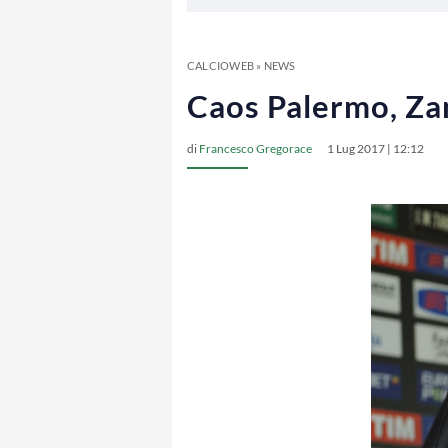
CALCIOWEB
»
NEWS
Caos Palermo, Zam
di
Francesco Gregorace
1 Lug 2017 | 12:12