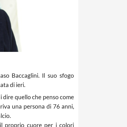
aso Baccaglini. Il suo sfogo
ta di ieri.
di dire quello che penso come
iva una persona di 76 anni,
lcio.
 proprio cuore per i colori