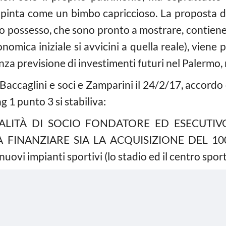
ipinta come un bimbo capriccioso. La proposta del
mio possesso, che sono pronto a mostrare, contiene
nomica iniziale si avvicini a quella reale), viene
za previsione di investimenti futuri nel Palermo, n
 Baccaglini e soci e Zamparini il 24/2/17, accord
g 1 punto 3 si stabiliva:
ALITÀ DI SOCIO FONDATORE ED ESECUTIVO
 FINANZIARE SIA LA ACQUISIZIONE DEL 100% 
nuovi impianti sportivi (lo stadio ed il centro sport