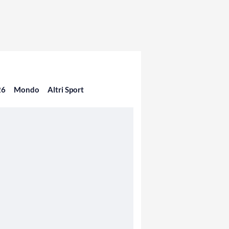
26
Mondo
Altri Sport