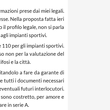
rmazioni prese dai miei legali.
sse. Nella proposta fatta ieri
il profilo legale, non si parla
agli impianti sportivi.
 110 per gli impianti sportivi.
so non per la valutazione del
osi e la città.
itandolo a fare da garante di
e tutti i documenti necessari
ventuali futuri interlocutori.
 sono costretto, per amore e
re in serie A.