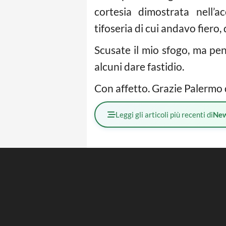
cortesia dimostrata nell’a
tifoseria di cui andavo fiero
Scusate il mio sfogo, ma pe
alcuni dare fastidio.
Con affetto. Grazie Palermo 
Leggi gli articoli più recenti di
Ne