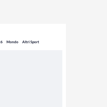
26
Mondo
Altri Sport