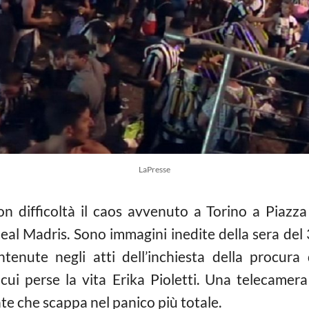
LaPresse
n difficoltà il caos avvenuto a Torino a Piazza
al Madris. Sono immagini inedite della sera del
nute negli atti dell’inchiesta della procura d
 cui perse la vita Erika Pioletti. Una telecamera 
te che scappa nel panico più totale.