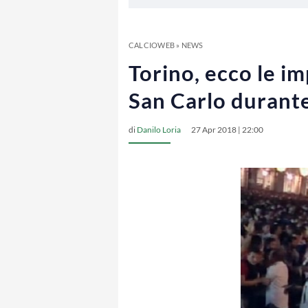
CALCIOWEB
»
NEWS
Torino, ecco le i
San Carlo durante
di
Danilo Loria
27 Apr 2018 | 22:00