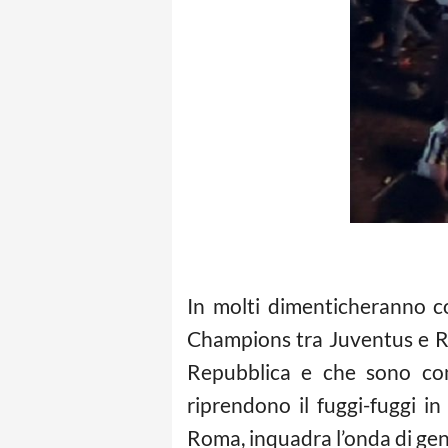
In molti dimenticheranno co
Champions tra Juventus e Re
Repubblica e che sono conte
riprendono il fuggi-fuggi in
Roma, inquadra l’onda di gen