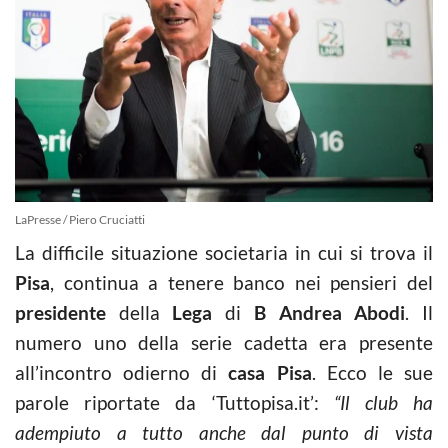
LaPresse / Piero Cruciatti
La difficile situazione societaria in cui si trova il
Pisa
, continua a tenere banco nei pensieri del
presidente
della
Lega
di
B
Andrea Abodi
. Il
numero uno della serie cadetta era presente
all’incontro odierno di
casa
Pisa
. Ecco le sue
parole riportate da ‘Tuttopisa.it’:
“Il club ha
adempiuto a tutto anche dal punto di vista