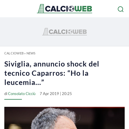
CALCIOWEB
»
NEWS
Siviglia, annuncio shock del
tecnico Caparros: “Ho la
leucemia…”
di
Consolato Cicciù
7 Apr 2019 | 20:25