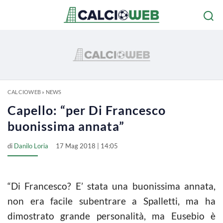
CALCIOWEB
»
NEWS
Capello: “per Di Francesco
buonissima annata”
di
Danilo Loria
17 Mag 2018 | 14:05
“Di Francesco? E’ stata una buonissima annata,
non era facile subentrare a Spalletti, ma ha
dimostrato grande personalità, ma Eusebio è