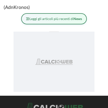
(AdnKronos)
Leggi gli articoli più recenti di
News